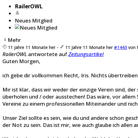
RailerOWL
Neues Mitglied
Mehr
11 Jahre 11 Monate her
-
11 Jahre 11 Monate her
#1443
von
RailerOWL
antwortete auf
Zeitungsartikel
Guten Morgen,
ich gebe dir vollkommen Recht, Iris. Nichts übertreibe
Mir ist klar, dass wir weder der einzige Verein sind, 
überholen und / oder ausstechen! Das wäre, vor allem
Vereine zu einem professionellen Miteinander und nic
Unser Ziel sollte es sein, wie du und andere schon ges
der Not zu sein. Das ist mir, wie auch glaube ich alle