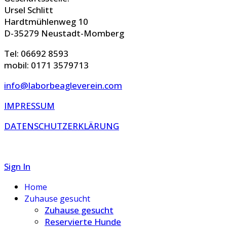
Ursel Schlitt
Hardtmühlenweg 10
D-35279 Neustadt-Momberg
Tel: 06692 8593
mobil: 0171 3579713
info@laborbeagleverein.com
IMPRESSUM
DATENSCHUTZERKLÄRUNG
Sign In
Home
Zuhause gesucht
Zuhause gesucht
Reservierte Hunde