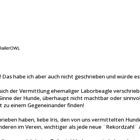
RailerOWL
n! Das habe ich aber auch nicht geschrieben und würde es
der sich der Vermittlung ehemaliger Laborbeagle verschri
 Sinne der Hunde, überhaupt nicht machtbar oder sinnv
ht zu einem Gegeneinander finden!
chrieben haben, liebe Iris, den von uns vermittelten Hun
n anderen im Verein, wichtiger als jede neue ¨Rekordzahl