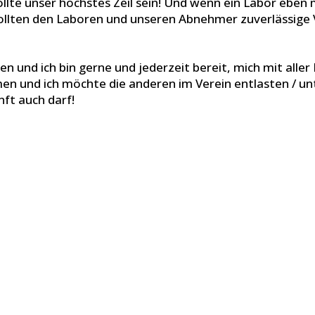
llte unser höchstes Zeil sein! Und wenn ein Labor eben
r sollten den Laboren und unseren Abnehmer zuverlässige
den und ich bin gerne und jederzeit bereit, mich mit alle
 und ich möchte die anderen im Verein entlasten / unte
nft auch darf!