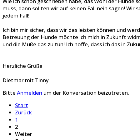
Wie ich schon geschrieben habe, das Wohl der Hunde so
muss, dann sollten wir auf keinen Fall nein sagen! Wi
jedem Fall!
Ich bin mir sicher, dass wir das leisten können und wer
Betreuung der Hunde möchte ich mich in Zukunft widmen
und die Muße das zu tun! Ich hoffe, dass ich das in Zuku
Herzliche Grüße
Dietmar mit Tinny
Bitte
Anmelden
um der Konversation beizutreten.
Start
Zurück
1
2
Weiter