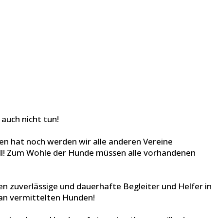
 auch nicht tun!
eben hat noch werden wir alle anderen Vereine
oll! Zum Wohle der Hunde müssen alle vorhandenen
den zuverlässige und dauerhafte Begleiter und Helfer in
¨ an vermittelten Hunden!