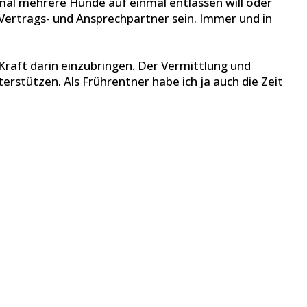
 mal mehrere Hunde auf einmal entlassen will oder
 Vertrags- und Ansprechpartner sein. Immer und in
r Kraft darin einzubringen. Der Vermittlung und
rstützen. Als Frührentner habe ich ja auch die Zeit