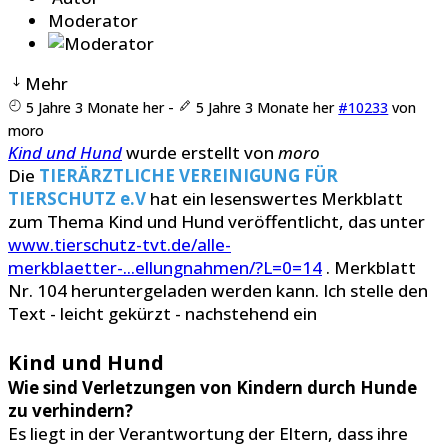
Moderator
Mehr
5 Jahre 3 Monate her
-
5 Jahre 3 Monate her
#10233
von
moro
Kind und Hund
wurde erstellt von
moro
Die
TIERÄRZTLICHE VEREINIGUNG FÜR
TIERSCHUTZ e.V
hat ein lesenswertes Merkblatt
zum Thema Kind und Hund veröffentlicht, das unter
www.tierschutz-tvt.de/alle-
merkblaetter-...ellungnahmen/?L=0=14
. Merkblatt
Nr. 104 heruntergeladen werden kann. Ich stelle den
Text - leicht gekürzt - nachstehend ein
Kind und Hund
Wie sind Verletzungen von Kindern durch Hunde
zu verhindern?
Es liegt in der Verantwortung der Eltern, dass ihre