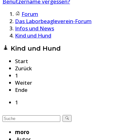
Benutzername vergessen?
Forum
Das Laborbeagleverein-Forum
Infos und News
Kind und Hund
Kind und Hund
Start
Zurück
1
Weiter
Ende
1
moro
Autor