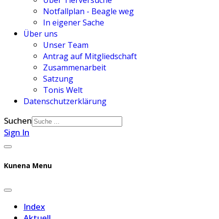
Über Tierversuche
Notfallplan - Beagle weg
In eigener Sache
Über uns
Unser Team
Antrag auf Mitgliedschaft
Zusammenarbeit
Satzung
Tonis Welt
Datenschutzerklärung
Suchen
Sign In
Kunena Menu
Index
Aktuell