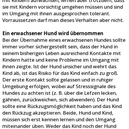
mit Kindern aufwachsen, lernen aber trotzdem, dass
sie mit Kindern vorsichtig umgehen müssen und sind
im Umgang mit ihnen ausgesprochen tolerant.
Vorraussetzen darf man dieses Verhalten aber nicht.
Ein erwachsener Hund wird übernommen
Bei der Übernahme eines erwachsenen Hundes sollte
immer vorher sichergestellt sein, dass der Hund in
seinem bisherigen Leben ausreichend Kontakte mit
Kindern hatte und keine Probleme im Umgang mit
ihnen zeigte. Ist der Hund unsicher und wehrt das
Kind ab, ist das Risiko für das Kind einfach zu groß.
Der erste Kontakt sollte gelassen und in ruhiger
Umgebung erfolgen, wobei auf Stresssignale des
Hundes zu achten ist (z. B. über die Lefzen lecken,
gähnen, zurückweichen, sich abwenden). Der Hund
sollte eine Rückzugsmöglichkeit haben und das Kind
den Rückzug akzeptieren. Beide, Hund und Kind,
müssen sich erst kennen lernen und den Umgang
miteinander üben. Weder das Kind noch der Hund