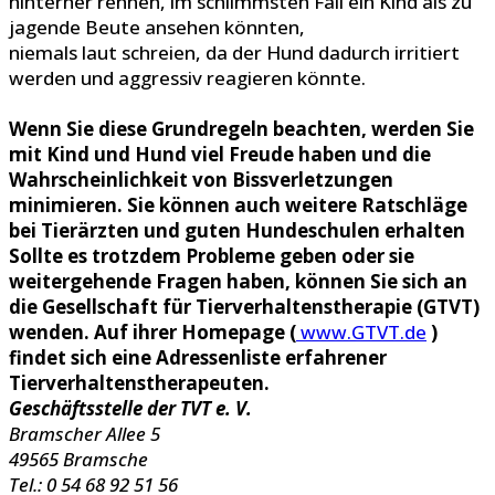
hinterher rennen, im schlimmsten Fall ein Kind als zu
jagende Beute ansehen könnten,
niemals laut schreien, da der Hund dadurch irritiert
werden und aggressiv reagieren könnte.
Wenn Sie diese Grundregeln beachten, werden Sie
mit Kind und Hund viel Freude haben und die
Wahrscheinlichkeit von Bissverletzungen
minimieren. Sie können auch weitere Ratschläge
bei Tierärzten und guten Hundeschulen erhalten
Sollte es trotzdem Probleme geben oder sie
weitergehende Fragen haben, können Sie sich an
die Gesellschaft für Tierverhaltenstherapie (GTVT)
wenden. Auf ihrer Homepage (
www.GTVT.de
)
findet sich eine Adressenliste erfahrener
Tierverhaltenstherapeuten.
Geschäftsstelle der TVT e. V.
Bramscher Allee 5
49565 Bramsche
Tel.: 0 54 68 92 51 56