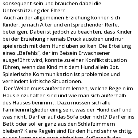
konsequent sein und brauchen dabei die
Unterstützung der Eltern.
Auch an der allgemeinen Erziehung können sich
Kinder, je nach Alter und entsprechender Reife,
beteiligen. Dabei ist jedoch zu beachten, dass Kinder
bei der Erziehung niemals Druck ausüben und nur
spielerisch mit dem Hund üben sollten. Die Erteilung
eines „Befehls“, der im Beisein Erwachsener
ausgeführt wird, könnte zu einer Konfliktsituation
führen, wenn das Kind mit dem Hund allein übt.
Spielerische Kommunikation ist problemlos und
verhindert kritische Situationen.
Der Welpe muss außerdem lernen, welche Regeln im
Haus einzuhalten sind und wie man sich außerhalb
des Hauses benimmt. Dazu müssen sich alle
Familienmitglieder einig sein, was der Hund darf und
was nicht. Darf er auf das Sofa oder nicht? Darf er ins
Bett oder soll er ganz aus den Schlafzimmern
bleiben? Klare Regeln sind für den Hund sehr wichtig,
nur so kann er sie auch einhalten. Außerhalb des