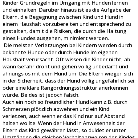
Kinder Grundregeln im Umgang mit Hunden lernen
und einhalten. Darüber hinaus ist es die Aufgabe der
Eltern, die Begegnung zwischen Kind und Hund in
einem Haushalt vorzubereiten und entsprechend zu
gestalten, damit die Risiken, die durch die Haltung
eines Hundes ausgehen, minimiert werden.
Die meisten Verletzungen bei Kindern werden durch
bekannte Hunde oder durch Hunde im eigenen
Haushalt verursacht. Oft wissen die Kinder nicht, ab
wann Gefahr droht und gehen völlig unbedarft und
ahnungslos mit dem Hund um. Die Eltern wiegen sich
in der Sicherheit, dass der Hund völlig ungefährlich sei
oder eine klare Rangordnungsstruktur anerkennen
würde. Beides ist jedoch falsch.
Auch ein noch so freundlicher Hund kann z.B. durch
Schmerzen plötzlich abwehren und ein Kind
verletzen, auch wenn er das Kind nur auf Abstand
halten wollte. Wenn der Hund in Anwesenheit der
Eltern das Kind gewähren lässt, so duldet er unter
Umständen die gleichen Verhaltensweisen des Kindes