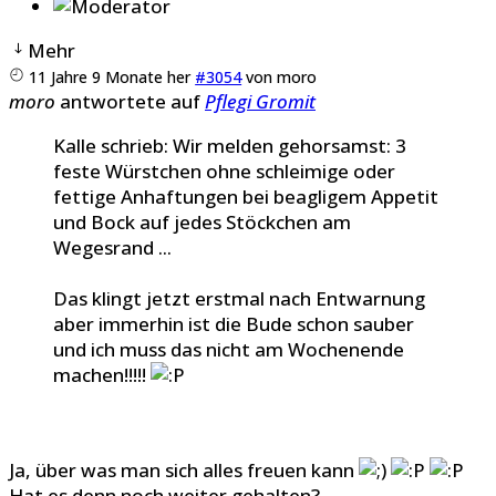
Mehr
11 Jahre 9 Monate her
#3054
von
moro
moro
antwortete auf
Pflegi Gromit
Kalle schrieb: Wir melden gehorsamst: 3
feste Würstchen ohne schleimige oder
fettige Anhaftungen bei beagligem Appetit
und Bock auf jedes Stöckchen am
Wegesrand ...
Das klingt jetzt erstmal nach Entwarnung
aber immerhin ist die Bude schon sauber
und ich muss das nicht am Wochenende
machen!!!!!
Ja, über was man sich alles freuen kann
Hat es denn noch weiter gehalten?