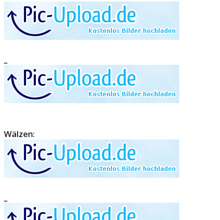
_
Wälzen:
_