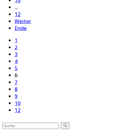
10
...
12
Weiter
Ende
1
2
3
4
5
6
7
8
9
10
12