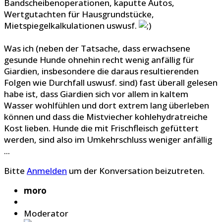
Bandscheibenoperationen, kaputte Autos,
Wertgutachten für Hausgrundstücke,
Mietspiegelkalkulationen uswusf.
Was ich (neben der Tatsache, dass erwachsene
gesunde Hunde ohnehin recht wenig anfällig für
Giardien, insbesondere die daraus resultierenden
Folgen wie Durchfall uswusf. sind) fast überall gelesen
habe ist, dass Giardien sich vor allem in kaltem
Wasser wohlfühlen und dort extrem lang überleben
können und dass die Mistviecher kohlehydratreiche
Kost lieben. Hunde die mit Frischfleisch gefüttert
werden, sind also im Umkehrschluss weniger anfällig
...
Bitte
Anmelden
um der Konversation beizutreten.
moro
Moderator