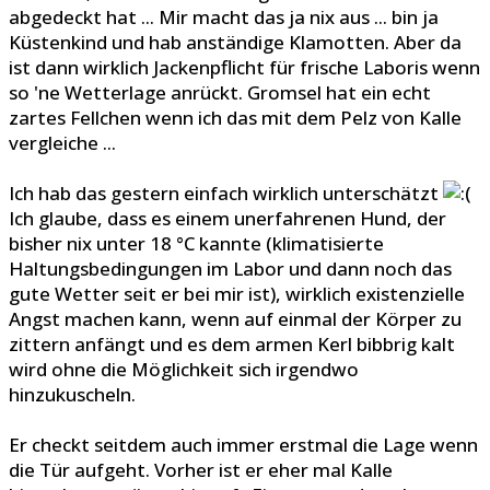
abgedeckt hat ... Mir macht das ja nix aus ... bin ja
Küstenkind und hab anständige Klamotten. Aber da
ist dann wirklich Jackenpflicht für frische Laboris wenn
so 'ne Wetterlage anrückt. Gromsel hat ein echt
zartes Fellchen wenn ich das mit dem Pelz von Kalle
vergleiche ...
Ich hab das gestern einfach wirklich unterschätzt
Ich glaube, dass es einem unerfahrenen Hund, der
bisher nix unter 18 °C kannte (klimatisierte
Haltungsbedingungen im Labor und dann noch das
gute Wetter seit er bei mir ist), wirklich existenzielle
Angst machen kann, wenn auf einmal der Körper zu
zittern anfängt und es dem armen Kerl bibbrig kalt
wird ohne die Möglichkeit sich irgendwo
hinzukuscheln.
Er checkt seitdem auch immer erstmal die Lage wenn
die Tür aufgeht. Vorher ist er eher mal Kalle