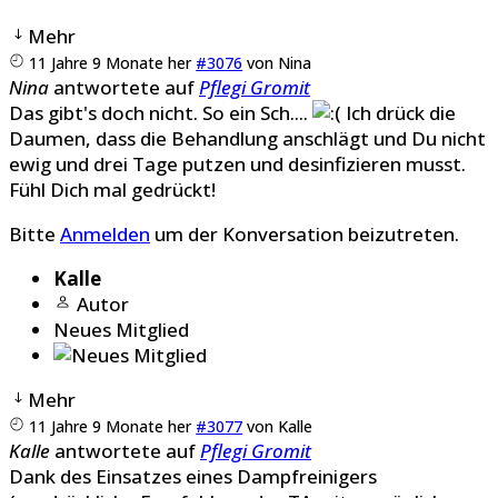
Mehr
11 Jahre 9 Monate her
#3076
von
Nina
Nina
antwortete auf
Pflegi Gromit
Das gibt's doch nicht. So ein Sch....
Ich drück die
Daumen, dass die Behandlung anschlägt und Du nicht
ewig und drei Tage putzen und desinfizieren musst.
Fühl Dich mal gedrückt!
Bitte
Anmelden
um der Konversation beizutreten.
Kalle
Autor
Neues Mitglied
Mehr
11 Jahre 9 Monate her
#3077
von
Kalle
Kalle
antwortete auf
Pflegi Gromit
Dank des Einsatzes eines Dampfreinigers