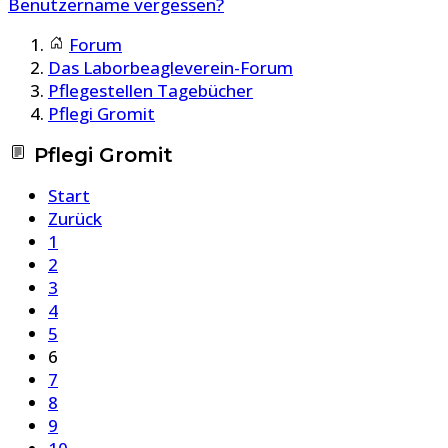
Benutzername vergessen?
Forum
Das Laborbeagleverein-Forum
Pflegestellen Tagebücher
Pflegi Gromit
Pflegi Gromit
Start
Zurück
1
2
3
4
5
6
7
8
9