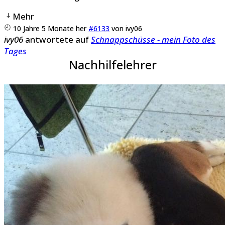
Mehr
10 Jahre 5 Monate her
#6133
von
ivy06
ivy06
antwortete auf
Schnappschüsse - mein Foto des
Tages
Nachhilfelehrer