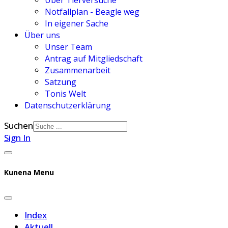
Über Tierversuche
Notfallplan - Beagle weg
In eigener Sache
Über uns
Unser Team
Antrag auf Mitgliedschaft
Zusammenarbeit
Satzung
Tonis Welt
Datenschutzerklärung
Suchen
Sign In
Kunena Menu
Index
Aktuell