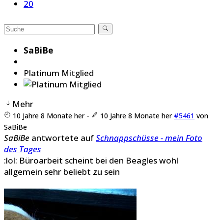
20
SaBiBe
Platinum Mitglied
Mehr
10 Jahre 8 Monate her
-
10 Jahre 8 Monate her
#5461
von
SaBiBe
SaBiBe
antwortete auf
Schnappschüsse - mein Foto
des Tages
:lol: Büroarbeit scheint bei den Beagles wohl
allgemein sehr beliebt zu sein