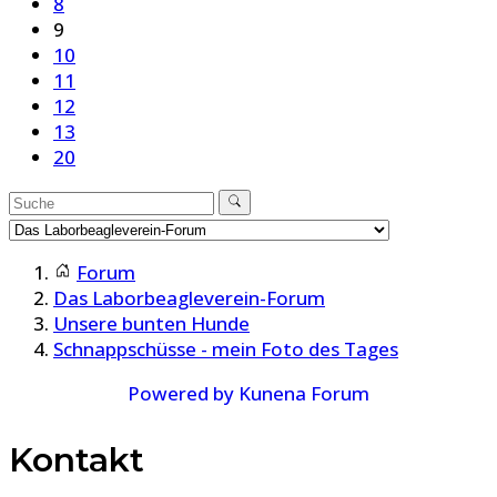
8
9
10
11
12
13
20
Forum
Das Laborbeagleverein-Forum
Unsere bunten Hunde
Schnappschüsse - mein Foto des Tages
Powered by
Kunena Forum
Kontakt