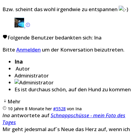
Bzw. scheint das wohl irgendwie zu entspannen
Folgende Benutzer bedankten sich:
Ina
Bitte
Anmelden
um der Konversation beizutreten.
Ina
Autor
Administrator
Es ist durchaus schön, auf den Hund zu kommen
Mehr
10 Jahre 8 Monate her
#5528
von
Ina
Ina
antwortete auf
Schnappschüsse - mein Foto des
Tages
Mir geht jedesmal auf´s Neue das Herz auf, wenn ich