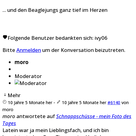
... und den Beaglejungs ganz tief im Herzen
Folgende Benutzer bedankten sich:
ivy06
Bitte
Anmelden
um der Konversation beizutreten.
moro
Moderator
Mehr
10 Jahre 5 Monate her
-
10 Jahre 5 Monate her
#6140
von
moro
moro
antwortete auf
Schnappschüsse - mein Foto des
Tages
Latein war ja mein Lieblingsfach, und ich bin