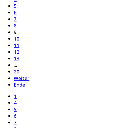
5
6
7
8
9
10
11
12
13
...
20
Weiter
Ende
1
4
5
6
7