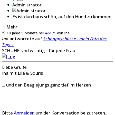
Administrator
Es ist durchaus schön, auf den Hund zu kommen
Mehr
10 Jahre 5 Monate her
#6171
von
Ina
Ina
antwortete auf
Schnappschüsse - mein Foto des
Tages
SCHUHE sind wichtig... für jede Frau
Liebe Grüße
Ina mit Ella & Souris
... und den Beaglejungs ganz tief im Herzen
Bitte
Anmelden
um der Konversation beizutreten.