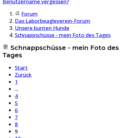
Benutzername vergessen?
Forum
Das Laborbeagleverein-Forum
Unsere bunten Hunde
Schnappschüsse - mein Foto des Tages
Schnappschüsse - mein Foto des
Tages
Start
Zurück
1
...
4
5
6
7
8
9