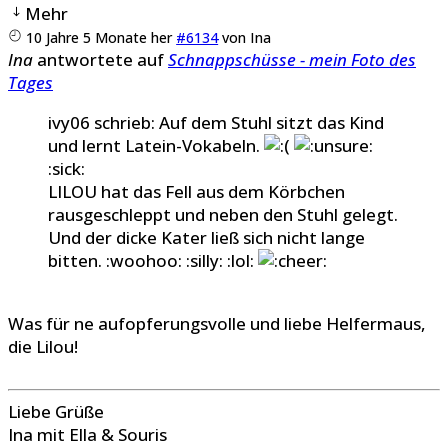
Mehr
10 Jahre 5 Monate her
#6134
von
Ina
Ina
antwortete auf
Schnappschüsse - mein Foto des
Tages
ivy06 schrieb: Auf dem Stuhl sitzt das Kind
und lernt Latein-Vokabeln.
:sick:
LILOU hat das Fell aus dem Körbchen
rausgeschleppt und neben den Stuhl gelegt.
Und der dicke Kater ließ sich nicht lange
bitten. :woohoo: :silly: :lol:
Was für ne aufopferungsvolle und liebe Helfermaus,
die Lilou!
Liebe Grüße
Ina mit Ella & Souris