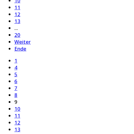
10
11
12
13
...
20
Weiter
Ende
1
4
5
6
7
8
9
10
11
12
13