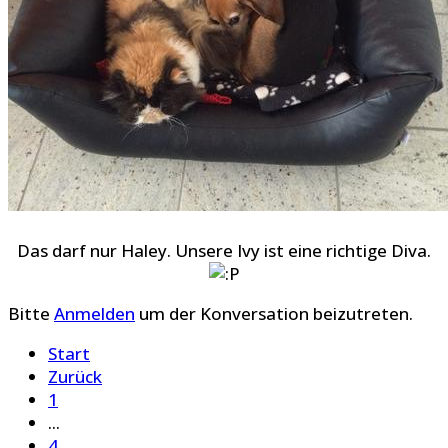
Das darf nur Haley. Unsere Ivy ist eine richtige Diva.
Bitte
Anmelden
um der Konversation beizutreten.
Start
Zurück
1
...
4