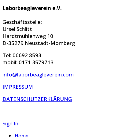
Laborbeagleverein e.V.
Geschäftsstelle:
Ursel Schlitt
Hardtmühlenweg 10
D-35279 Neustadt-Momberg
Tel: 06692 8593
mobil: 0171 3579713
info@laborbeagleverein.com
IMPRESSUM
DATENSCHUTZERKLÄRUNG
Sign In
Home