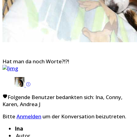
Hat man da noch Worte?!?!
Folgende Benutzer bedankten sich:
Ina
,
Conny
,
Karen
,
Andrea J
Bitte
Anmelden
um der Konversation beizutreten.
Ina
Autor