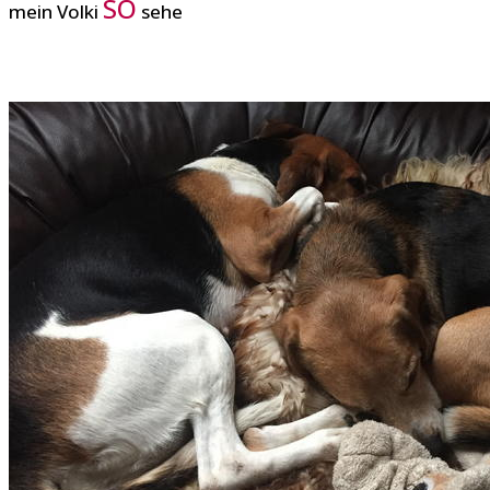
SO
mein Volki
sehe