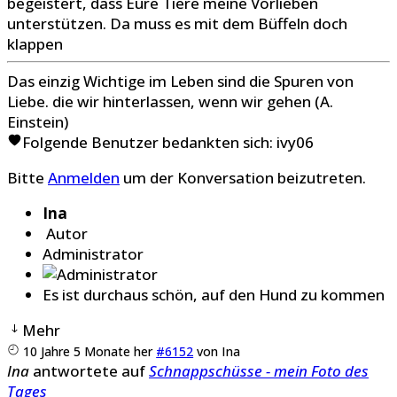
begeistert, dass Eure Tiere meine Vorlieben
unterstützen. Da muss es mit dem Büffeln doch
klappen
Das einzig Wichtige im Leben sind die Spuren von
Liebe. die wir hinterlassen, wenn wir gehen (A.
Einstein)
Folgende Benutzer bedankten sich:
ivy06
Bitte
Anmelden
um der Konversation beizutreten.
Ina
Autor
Administrator
Es ist durchaus schön, auf den Hund zu kommen
Mehr
10 Jahre 5 Monate her
#6152
von
Ina
Ina
antwortete auf
Schnappschüsse - mein Foto des
Tages