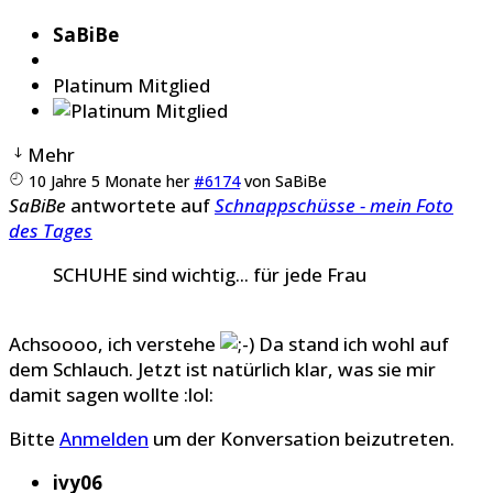
SaBiBe
Platinum Mitglied
Mehr
10 Jahre 5 Monate her
#6174
von
SaBiBe
SaBiBe
antwortete auf
Schnappschüsse - mein Foto
des Tages
SCHUHE sind wichtig... für jede Frau
Achsoooo, ich verstehe
Da stand ich wohl auf
dem Schlauch. Jetzt ist natürlich klar, was sie mir
damit sagen wollte :lol:
Bitte
Anmelden
um der Konversation beizutreten.
ivy06