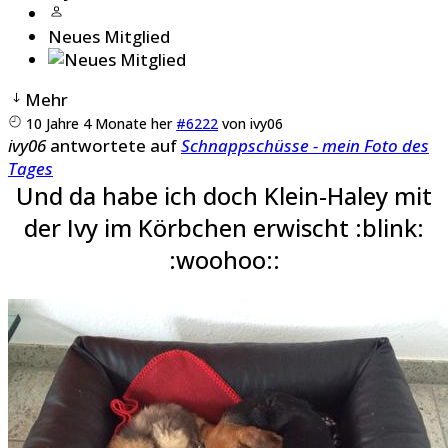
Neues Mitglied
Mehr
10 Jahre 4 Monate her
#6222
von
ivy06
ivy06
antwortete auf
Schnappschüsse - mein Foto des
Tages
Und da habe ich doch Klein-Haley mit
der Ivy im Körbchen erwischt :blink:
:woohoo::